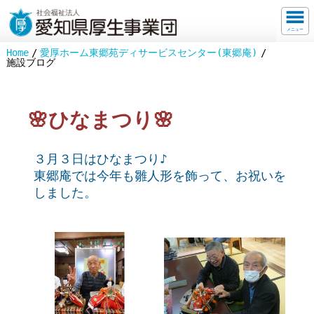
メニュー
Home
愛厚ホーム東郷苑ディサービスセンター(東郷庵)
施設ブログ
🌸ひなまつり🌸
３月３日はひなまつり♪
東郷庵では今年も雛人形を飾って、お祝いを
しました。