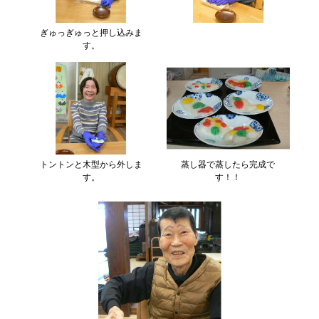
ぎゅっぎゅっと押し込みま
す。
トントンと木型から外しま
蒸し器で蒸したら完成で
す。
す！！