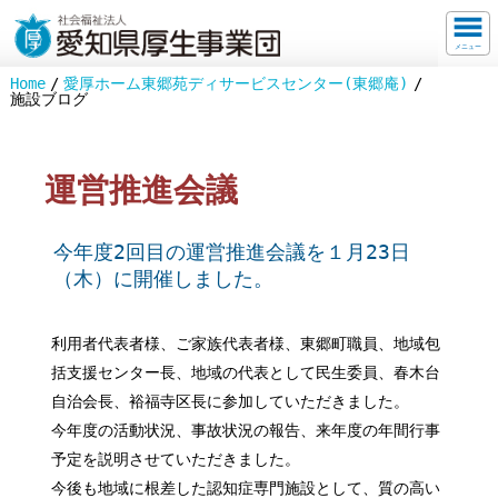
メニュー
Home
愛厚ホーム東郷苑ディサービスセンター(東郷庵)
施設ブログ
運営推進会議
今年度2回目の運営推進会議を１月23日
（木）に開催しました。
利用者代表者様、ご家族代表者様、東郷町職員、地域包
括支援センター長、地域の代表として民生委員、春木台
自治会長、裕福寺区長に参加していただきました。
今年度の活動状況、事故状況の報告、来年度の年間行事
予定を説明させていただきました。
今後も地域に根差した認知症専門施設として、質の高い