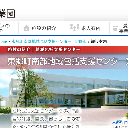
Home
東郷町南部地域包括支援センター 東郷苑
施設案内