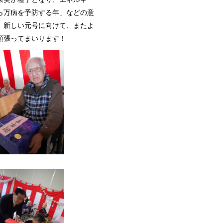
ら万病を予防する年」などの意
。新しい元号に向けて、またよ
頑張ってまいります！