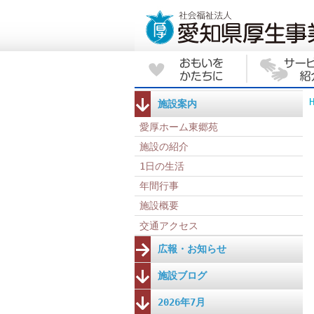
施設案内
愛厚ホーム東郷苑
施設の紹介
1日の生活
年間行事
施設概要
交通アクセス
広報・お知らせ
施設ブログ
2026年7月