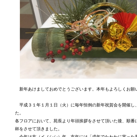
新年あけましておめでとうございます。本年もよろしくお願
平成３１年１月１日（火）に毎年恒例の新年祝賀会を開催し
た。
各フロアにおいて、苑長より年頭挨拶をさせて頂いた後、順番
杯をさせて頂きました。
今年は亥（イノシシ）年。亥年には「戌年でたわわに実った