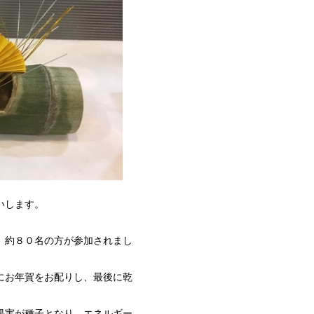
いします。
、約８０名の方が参加されまし
にお年賀をお配りし、最後に乾
果実が種子となり、エネルギー