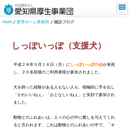
メニュー
Home
愛厚ホーム東郷苑
施設ブログ
しっぽいっぽ（支援犬）
平成２８年５月１６日（月）に
しっぽいっぽの会
が来苑
し、２０名前後のご利用者様が参加されました。
犬を飼った経験がある人もない人も、積極的に手を出し
「かわいいねぇ」「おとなしいねぇ」と笑顔で参加され
ました。
動物とのふれあいは、人々の心の中に癒しを与えてくれ
ると言われます。これは動物とのふれあいの中で、「オ