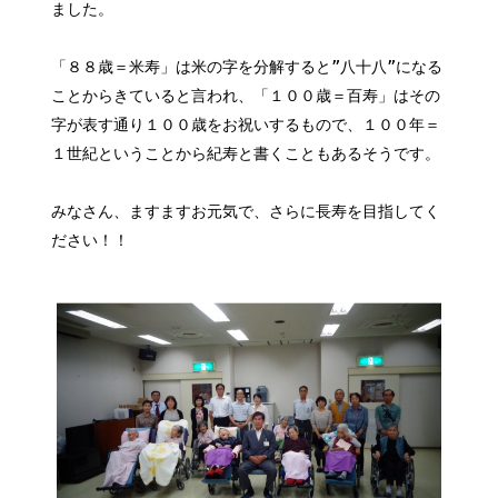
ました。
「８８歳＝米寿」は米の字を分解すると”八十八”になる
ことからきていると言われ、「１００歳＝百寿」はその
字が表す通り１００歳をお祝いするもので、１００年＝
１世紀ということから紀寿と書くこともあるそうです。
みなさん、ますますお元気で、さらに長寿を目指してく
ださい！！