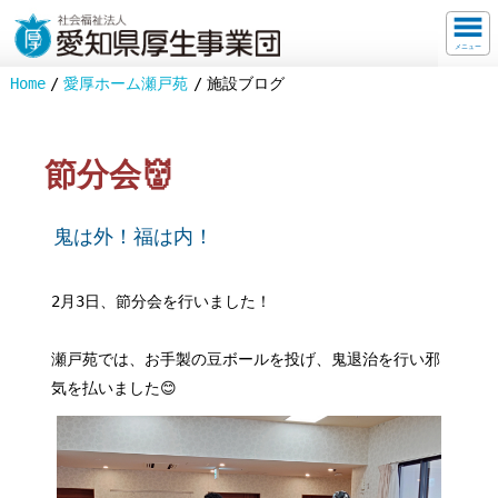
メニュー
Home
愛厚ホーム瀬戸苑
施設ブログ
節分会👹
鬼は外！福は内！
2月3日、節分会を行いました！
瀬戸苑では、お手製の豆ボールを投げ、鬼退治を行い邪
気を払いました😊