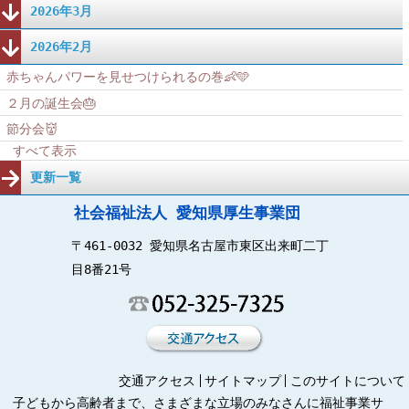
2026年3月
2026年2月
赤ちゃんパワーを見せつけられるの巻👶🩵
２月の誕生会🎂
節分会👹
すべて表示
更新一覧
社会福祉法人 愛知県厚生事業団
〒461-0032 愛知県名古屋市東区出来町二丁
目8番21号
交通アクセス
サイトマップ
このサイトについて
子どもから高齢者まで、さまざまな立場のみなさんに福祉事業サ