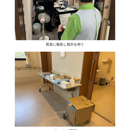
苑長に報告し指示を仰ぐ