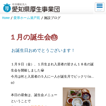
メニュー
Home
愛厚ホーム瀬戸苑
施設ブログ
１月の誕生会🎂
お誕生日おめでとうございます！
１月９日（金）、１月生まれ入居者の皆さん１８名の誕
生会を開催しました😀
今月は何と入居者の５人に一人が誕生月でビックリ(◎﹏
◎)
本日の昼食は、誕生会メニュー
ということで