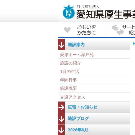
施設案内
愛厚ホーム瀬戸苑
施設の紹介
1日の生活
年間行事
施設概要
交通アクセス
広報・お知らせ
施設ブログ
2026年8月