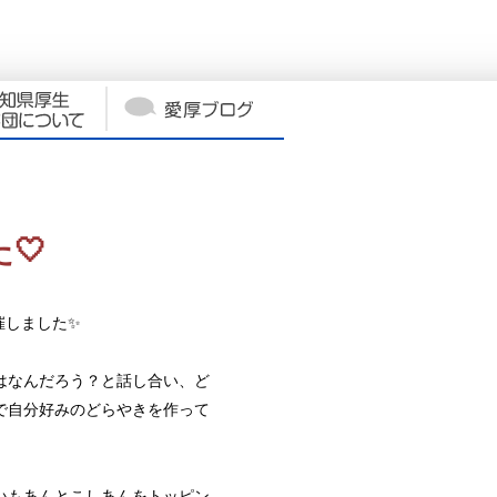
🤍
催しました✨
はなんだろう？と話し合い、ど
で自分好みのどらやきを作って
いもあんとこしあんをトッピン