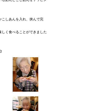
かこしあんを入れ、挟んで完
味しく食べることができました
