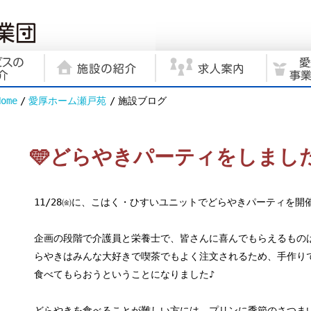
Home
愛厚ホーム瀬戸苑
施設ブログ
🩵どらやきパーティをしました
11/28㈮に、こはく・ひすいユニットでどらやきパーティを開
企画の段階で介護員と栄養士で、皆さんに喜んでもらえるもの
らやきはみんな大好きで喫茶でもよく注文されるため、手作り
食べてもらおうということになりました♪
どらやきを食べることが難しい方には、プリンに季節のさつま