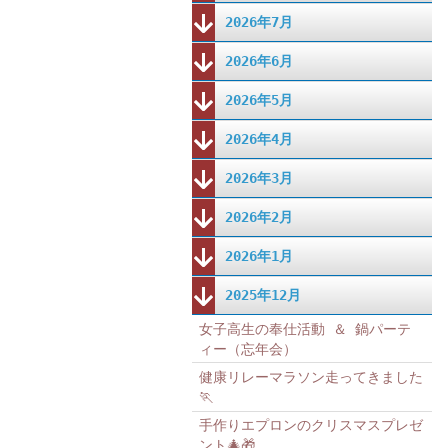
2026年7月
2026年6月
2026年5月
2026年4月
2026年3月
2026年2月
2026年1月
2025年12月
女子高生の奉仕活動 ＆ 鍋パーテ
ィー（忘年会）
健康リレーマラソン走ってきました
🏃
手作りエプロンのクリスマスプレゼ
ント🎄🎁