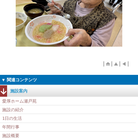
施設案内
愛厚ホーム瀬戸苑
施設の紹介
1日の生活
年間行事
施設概要