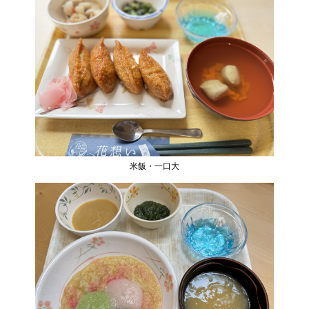
米飯・一口大