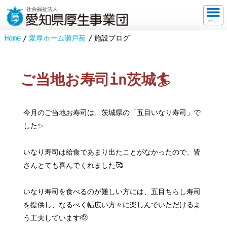
メニュー
Home
愛厚ホーム瀬戸苑
施設ブログ
ご当地お寿司in茨城🏄
今月のご当地お寿司は、茨城県の「五目いなり寿司」で
した✨
いなり寿司は給食であまり出たことがなかったので、皆
さんとても喜んでくれました🥰
いなり寿司を食べるのが難しい方には、五目ちらし寿司
を提供し、なるべく幅広い方々に楽しんでいただけるよ
う工夫しています🫡