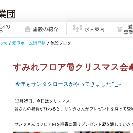
Home
愛厚ホーム瀬戸苑
施設ブログ
すみれフロア🎅クリスマス会
今年もサンタクロースがやってきました^_~
12月25日、今日はクリスマス。
皆さんの昼食が終わると、サンタさんがプレゼントを持って登場
サンタさんはフロア内を順番に回りプレゼント🎁を渡していきま