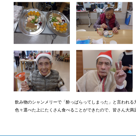
飲み物のシャンメリーで「酔っぱらってしまった」と言われる方も
色々選べた上にたくさん食べることができたので、皆さん大満足