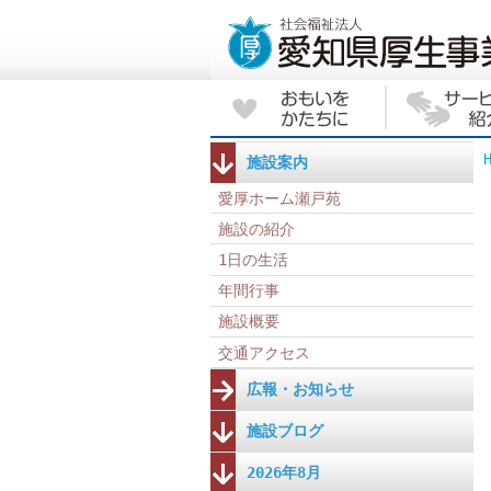
施設案内
愛厚ホーム瀬戸苑
施設の紹介
1日の生活
年間行事
施設概要
交通アクセス
広報・お知らせ
施設ブログ
2026年8月