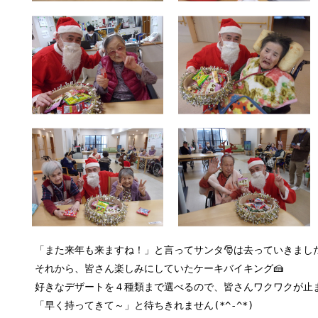
「また来年も来ますね！」と言ってサンタ🎅は去っていきました(
それから、皆さん楽しみにしていたケーキバイキング🍰
好きなデザートを４種類まで選べるので、皆さんワクワクが止
「早く持ってきて～」と待ちきれません(*^-^*)