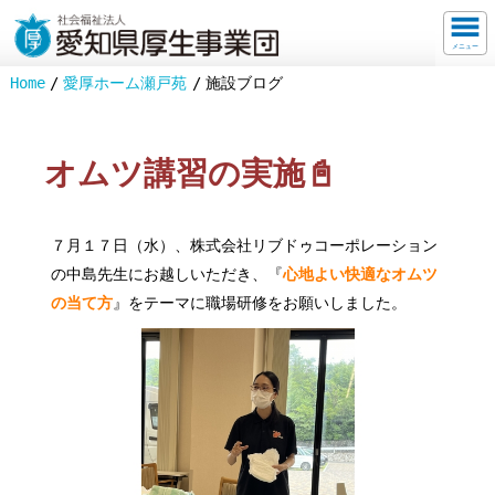
メニュー
Home
愛厚ホーム瀬戸苑
施設ブログ
オムツ講習の実施📓
７月１７日（水）、株式会社リブドゥコーポレーション
の中島先生にお越しいただき、『
心地よい快適なオムツ
の当て方
』をテーマに職場研修をお願いしました。