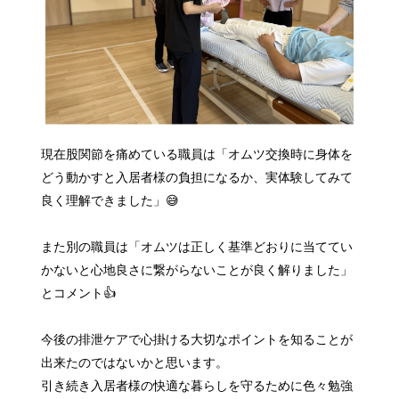
現在股関節を痛めている職員は「オムツ交換時に身体を
どう動かすと入居者様の負担になるか、実体験してみて
良く理解できました」😅
また別の職員は「オムツは正しく基準どおりに当ててい
かないと心地良さに繋がらないことが良く解りました」
とコメント👍
今後の排泄ケアで心掛ける大切なポイントを知ることが
出来たのではないかと思います。
引き続き入居者様の快適な暮らしを守るために色々勉強