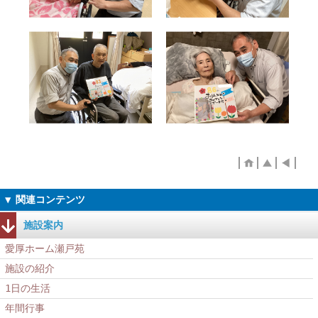
施設案内
愛厚ホーム瀬戸苑
施設の紹介
1日の生活
年間行事