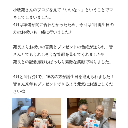
小牧苑さんのブログを見て「いいな～」ということでマ
ネしてしまいました。
4月は準備が間に合わなかったため、今回は4月誕生日の
方のお祝いも一緒に行いました♪
苑長よりお祝いの言葉とプレゼントの色紙が送られ、皆
さんとてもうれしそうな笑顔を見せてくれました☺
苑長との記念撮影もばっちり素敵な笑顔で写りました。
4月と5月だけで、16名の方が誕生日を迎えられました！
皆さん来年もプレゼントできるよう元気にお過ごしくだ
さい😊