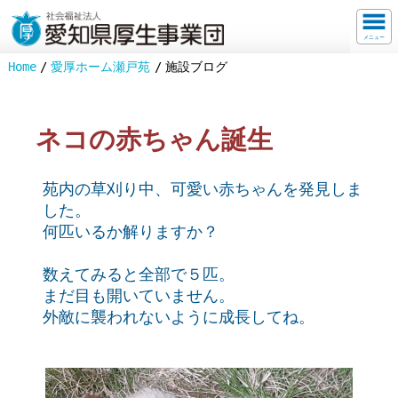
メニュー
Home
愛厚ホーム瀬戸苑
施設ブログ
ネコの赤ちゃん誕生
苑内の草刈り中、可愛い赤ちゃんを発見しま
した。
何匹いるか解りますか？
数えてみると全部で５匹。
まだ目も開いていません。
外敵に襲われないように成長してね。