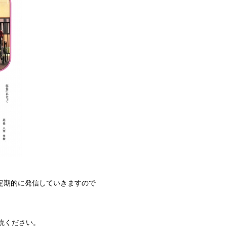
定期的に発信していきますので
読ください。