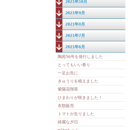
2021年10月
2021年9月
2021年8月
2021年7月
2021年6月
陶苑56号を発行しました
とってもいい香り
一足お先に
きゅうりを植えました
紫陽花喫茶
ひまわりが咲きました！
衣類販売
トマトが生りました
綺麗な夕日