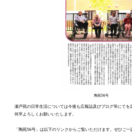
陶苑56号
瀬戸苑の日常生活については今後も広報誌及びブログ等にてを
何卒よろしくお願いいたします。
「陶苑56号」は以下のリンクからご覧いただけます。ぜひご一