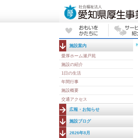
施設案内
愛厚ホーム瀬戸苑
施設の紹介
1日の生活
年間行事
施設概要
交通アクセス
広報・お知らせ
施設ブログ
2026年8月