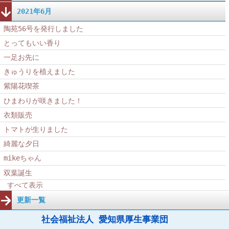
2021年6月
陶苑56号を発行しました
とってもいい香り
一足お先に
きゅうりを植えました
紫陽花喫茶
ひまわりが咲きました！
衣類販売
トマトが生りました
綺麗な夕日
mikeちゃん
双葉誕生
すべて表示
更新一覧
社会福祉法人 愛知県厚生事業団