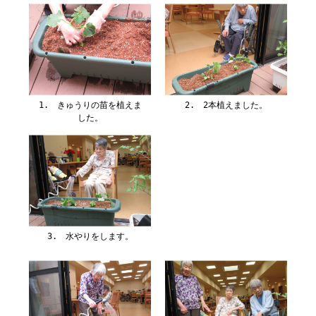
1. きゅうりの苗を植えま
2. 2本植えました。
した。
3. 水やりをします。