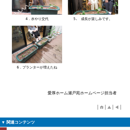
4．水やり交代
5. 成長が楽しみです。
6．プランターが増えたね
愛厚ホーム瀬戸苑ホームページ担当者