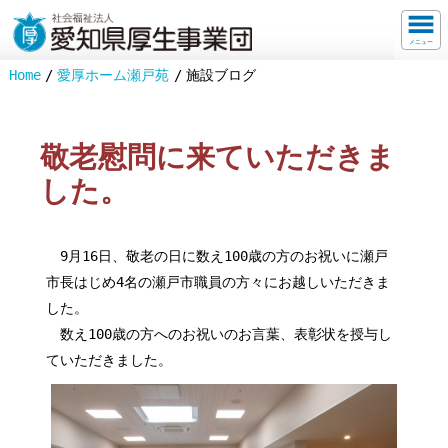
メニュー
Home
愛厚ホーム瀬戸苑
施設ブログ
敬老慰問に来ていただきま
した。
9月16日、敬老の日に数え100歳の方のお祝いに瀬戸
市長はじめ4名の瀬戸市職員の方々にお越しいただきま
した。
数え100歳の方へのお祝いのお言葉、表彰状を授与し
ていただきました。