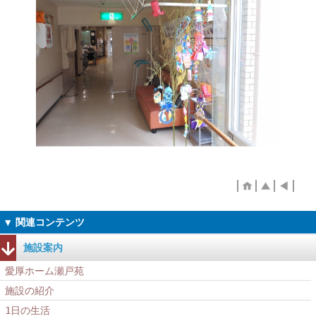
施設案内
愛厚ホーム瀬戸苑
施設の紹介
1日の生活