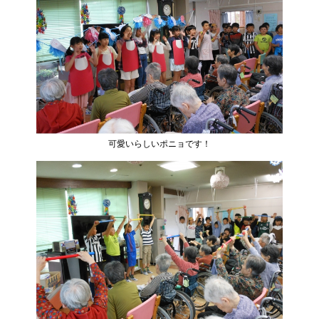
可愛いらしいポニョです！