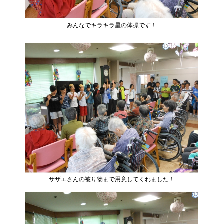
みんなでキラキラ星の体操です！
サザエさんの被り物まで用意してくれました！