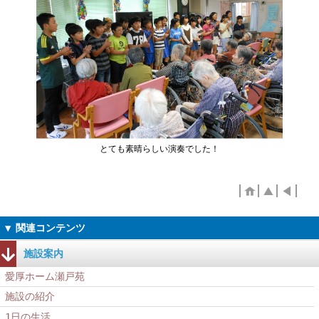
とても素晴らしい演奏でした！
施設案内
愛厚ホーム瀬戸苑
施設の紹介
1日の生活