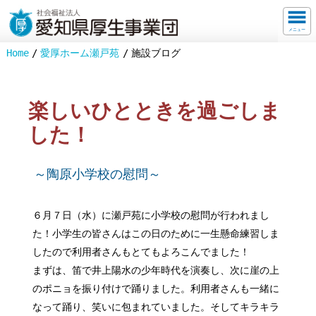
メニュー
Home
愛厚ホーム瀬戸苑
施設ブログ
楽しいひとときを過ごしま
した！
～陶原小学校の慰問～
６月７日（水）に瀬戸苑に小学校の慰問が行われまし
た！小学生の皆さんはこの日のために一生懸命練習しま
したので利用者さんもとてもよろこんでました！
まずは、笛で井上陽水の少年時代を演奏し、次に崖の上
のポニョを振り付けで踊りました。利用者さんも一緒に
なって踊り、笑いに包まれていました。そしてキラキラ