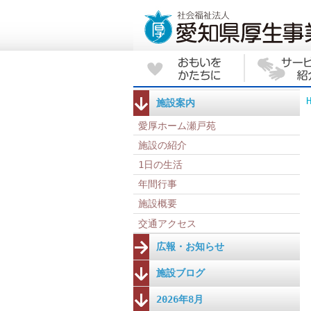
施設案内
愛厚ホーム瀬戸苑
施設の紹介
1日の生活
年間行事
施設概要
交通アクセス
広報・お知らせ
施設ブログ
2026年8月