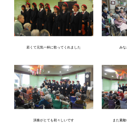
若くて元気一杯に歌ってくれました
みな
演奏がとても初々しいです
また素敵