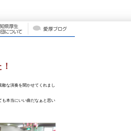
た！
素敵な演奏を聞かせてくれまし
ても本当にいい曲だなぁと思い