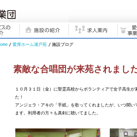
Home
愛厚ホーム瀬戸苑
施設ブログ
素敵な合唱団が来苑されまし
１０月３１日（金）に聖霊高校からボランティアで女子高生が
た！
アンジェラ・アキの「手紙」を歌ってくれましたが、いつ聞い
ます。利用者の方々も真剣に聴いてました。