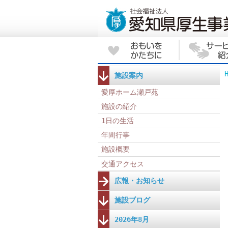
施設案内
愛厚ホーム瀬戸苑
施設の紹介
1日の生活
年間行事
施設概要
交通アクセス
広報・お知らせ
施設ブログ
2026年8月