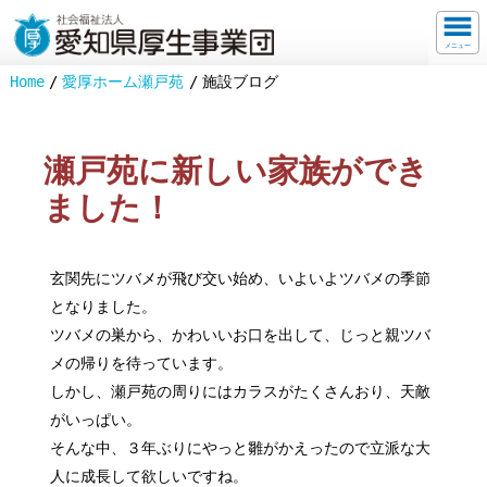
メニュー
Home
愛厚ホーム瀬戸苑
施設ブログ
瀬戸苑に新しい家族ができ
ました！
玄関先にツバメが飛び交い始め、いよいよツバメの季節
となりました。
ツバメの巣から、かわいいお口を出して、じっと親ツバ
メの帰りを待っています。
しかし、瀬戸苑の周りにはカラスがたくさんおり、天敵
がいっぱい。
そんな中、３年ぶりにやっと雛がかえったので立派な大
人に成長して欲しいですね。