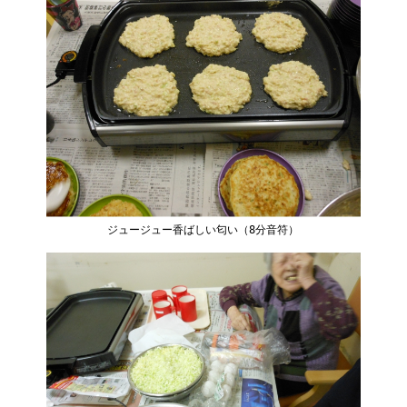
ジュージュー香ばしい匂い（8分音符）