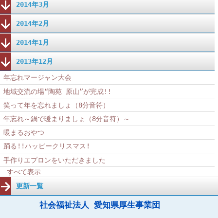
2014年3月
2014年2月
2014年1月
2013年12月
年忘れマージャン大会
地域交流の場“陶苑 原山”が完成!!
笑って年を忘れましょ（8分音符）
年忘れ～鍋で暖まりましょ（8分音符）～
暖まるおやつ
踊る!!ハッピークリスマス!
手作りエプロンをいただきました
すべて表示
更新一覧
社会福祉法人 愛知県厚生事業団