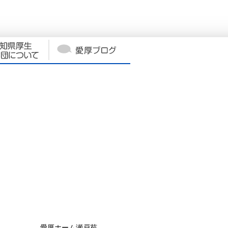
愛厚ホーム瀬戸苑