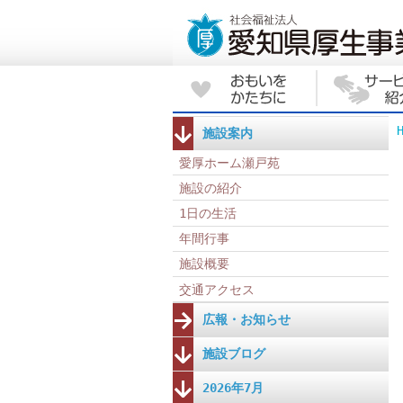
施設案内
愛厚ホーム瀬戸苑
施設の紹介
1日の生活
年間行事
施設概要
交通アクセス
広報・お知らせ
施設ブログ
2026年7月