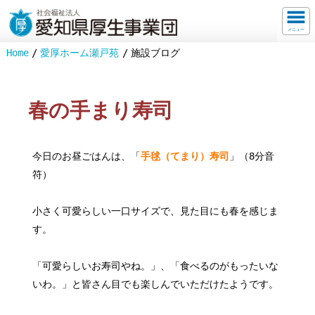
メニュー
Home
愛厚ホーム瀬戸苑
施設ブログ
春の手まり寿司
今日のお昼ごはんは、「
手毬（てまり）寿司
」（8分音
符）
小さく可愛らしい一口サイズで、見た目にも春を感じま
す。
「可愛らしいお寿司やね。」、「食べるのがもったいな
いわ。」と皆さん目でも楽しんでいただけたようです。