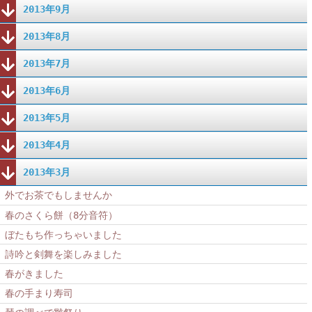
2013年9月
2013年8月
2013年7月
2013年6月
2013年5月
2013年4月
2013年3月
外でお茶でもしませんか
春のさくら餅（8分音符）
ぼたもち作っちゃいました
詩吟と剣舞を楽しみました
春がきました
春の手まり寿司