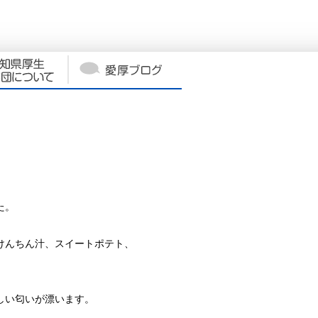
た。
けんちん汁、スイートポテト、
しい匂いが漂います。