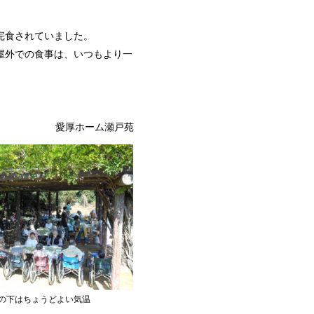
完食されていました。
屋外での食事は、いつもより一
愛厚ホーム瀬戸苑
の下はちょうどよい気温