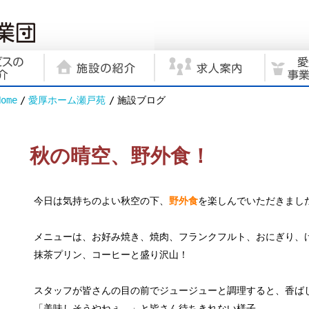
Home
愛厚ホーム瀬戸苑
施設ブログ
秋の晴空、野外食！
今日は気持ちのよい秋空の下、
野外食
を楽しんでいただきまし
メニューは、お好み焼き、焼肉、フランクフルト、おにぎり、
抹茶プリン、コーヒーと盛り沢山！
スタッフが皆さんの目の前でジュージューと調理すると、香ば
「美味しそうやねぇ。」と皆さん待ちきれない様子。