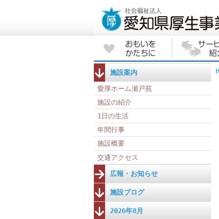
施設案内
愛厚ホーム瀬戸苑
施設の紹介
1日の生活
年間行事
施設概要
交通アクセス
広報・お知らせ
施設ブログ
2026年8月