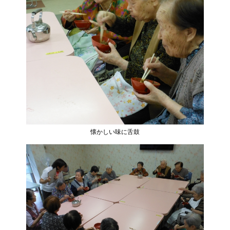
懐かしい味に舌鼓