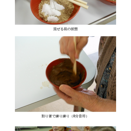
混ぜる前の状態
割り箸で練り練り（8分音符）