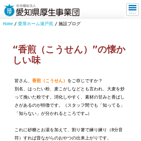
メニュー
Home
愛厚ホーム瀬戸苑
施設ブログ
“香煎（こうせん）”の懐か
しい味
皆さん、
香煎（こうせん）
をご存じですか？
別名、はったい粉、麦こがしなどとも言われ、大麦を炒
って挽いた粉です。消化しやすく、素材の甘みと香ばし
さがあるのが特徴です。（スタッフ間でも「知ってる」
「知らない」が分かれるところです…）
これに砂糖とお湯を加えて、割り箸で練り練り（8分音
符）すれば昔ながらのおやつの出来上がりです。