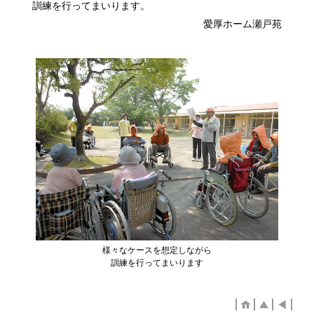
訓練を行ってまいります。
愛厚ホーム瀬戸苑
様々なケースを想定しながら
訓練を行ってまいります