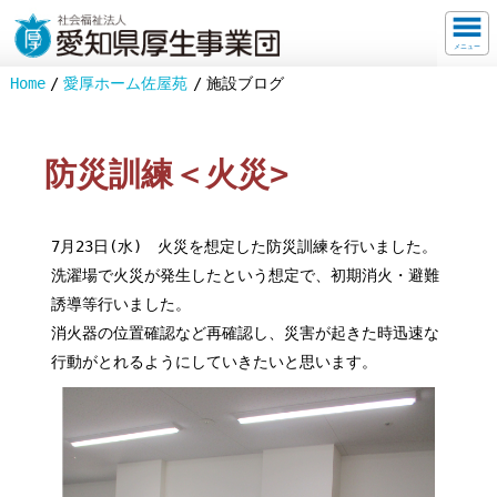
メニュー
Home
愛厚ホーム佐屋苑
施設ブログ
防災訓練＜火災>
7月23日(水) 火災を想定した防災訓練を行いました。
洗濯場で火災が発生したという想定で、初期消火・避難
誘導等行いました。
消火器の位置確認など再確認し、災害が起きた時迅速な
行動がとれるようにしていきたいと思います。