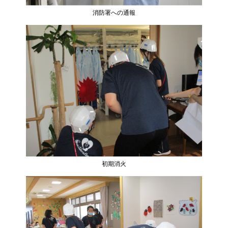
消防署への通報
初期消火