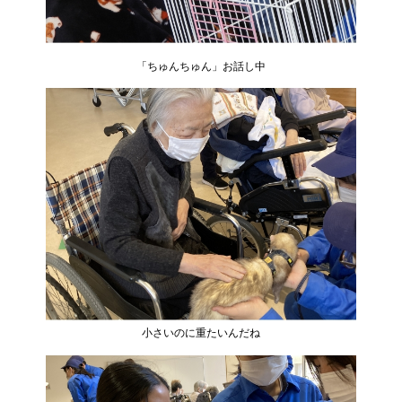
「ちゅんちゅん」お話し中
小さいのに重たいんだね