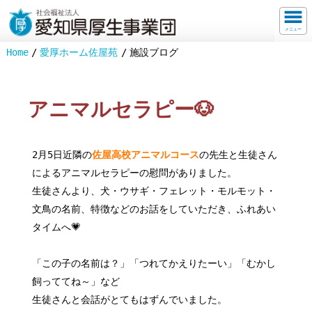
メニュー
Home
愛厚ホーム佐屋苑
施設ブログ
アニマルセラピー🐶
2月5日近隣の
佐屋高校アニマルコース
の先生と生徒さん
によるアニマルセラピーの慰問がありました。
生徒さんより、犬・ウサギ・フェレット・モルモット・
文鳥の名前、特徴などのお話をしていただき、ふれあい
タイムへ💗
「この子の名前は？」「つれてかえりたーい」「むかし
飼っててね～」など
生徒さんと会話がとてもはずんでいました。