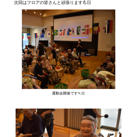
次回はフロアの皆さんと頑張ります💪🏻
運動会開催です🏃🏻