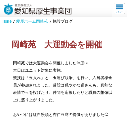
メニュー
Home
愛厚ホーム岡崎苑
施設ブログ
岡崎苑 大運動会を開催
岡崎苑では大運動会を開催しました🏃🏻🍱
本日はユニット対象に実施。
競技は「玉入れ」と「玉運び競争」を行い、入居者様全
員が参加されました。普段は穏やかな皆さんも、真剣な
表情で玉を投げたり、仲間を応援したりと職員の想像以
上に盛り上がりました。
おやつには紅白饅頭と杏仁豆腐の提供がありました😊