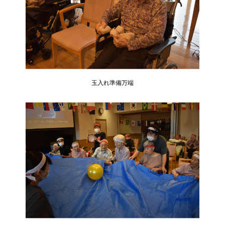
玉入れ準備万端