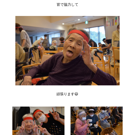
皆で協力して
頑張ります😃