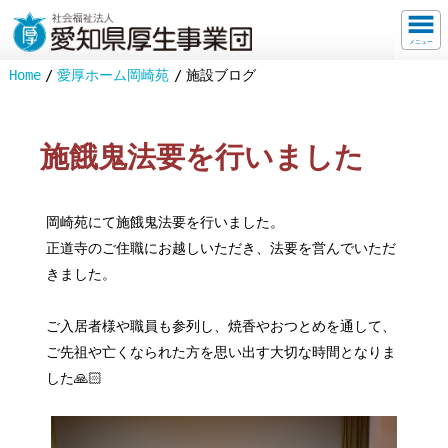
メニュー
Home
愛厚ホーム岡崎苑
施設ブログ
施餓鬼法要を行いました
岡崎苑にて施餓鬼法要を行いました。
正道寺のご住職にお越しいただき、法要を営んでいただ
きました。
ご入居者様や職員も参列し、焼香やおつとめを通して、
ご先祖や亡くなられた方を思い出す大切な時間となりま
した🙏🏻