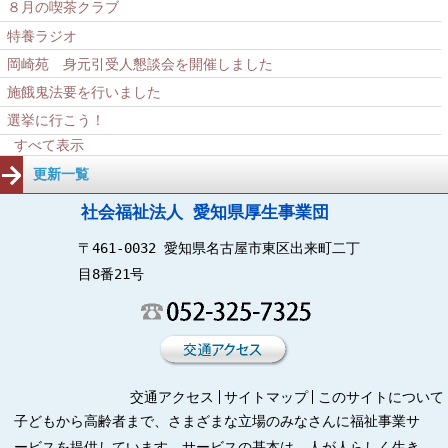
８月の喫茶クラブ
特養ラジオ
岡崎苑 身元引受人懇談会を開催しました
施餓鬼法要を行いました
選挙に行こう！
すべて表示
更新一覧
社会福祉法人 愛知県厚生事業団
〒461-0032 愛知県名古屋市東区出来町二丁
目8番21号
交通アクセス
サイトマップ
このサイトについて
子どもから高齢者まで、さまざまな立場のみなさんに福祉事業サ
ービスを提供しています。サービスの基本は、人が人らしく生き