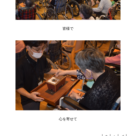
皆様で
心を寄せて