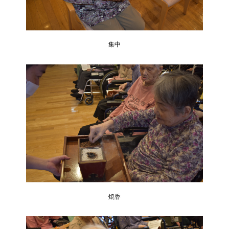
集中
焼香