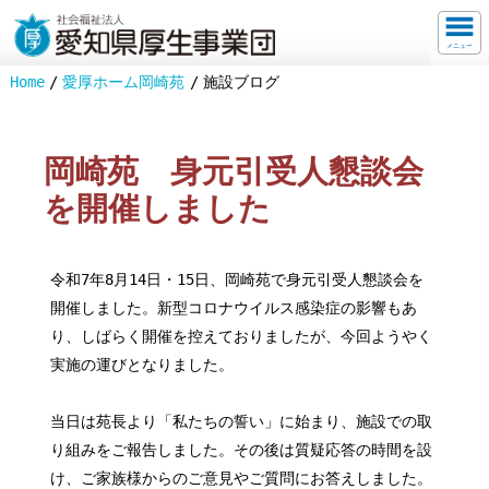
メニュー
Home
愛厚ホーム岡崎苑
施設ブログ
岡崎苑 身元引受人懇談会
を開催しました
令和7年8月14日・15日、岡崎苑で身元引受人懇談会を
開催しました。新型コロナウイルス感染症の影響もあ
り、しばらく開催を控えておりましたが、今回ようやく
実施の運びとなりました。
当日は苑長より「私たちの誓い」に始まり、施設での取
り組みをご報告しました。その後は質疑応答の時間を設
け、ご家族様からのご意見やご質問にお答えしました。