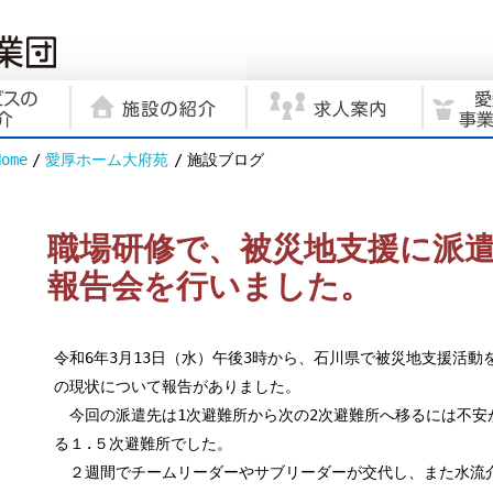
Home
愛厚ホーム大府苑
施設ブログ
職場研修で、被災地支援に派
報告会を行いました。
令和6年3月13日（水）午後3時から、石川県で被災地支援活
の現状について報告がありました。
今回の派遣先は1次避難所から次の2次避難所へ移るには不安
る１.５次避難所でした。
２週間でチームリーダーやサブリーダーが交代し、また水流