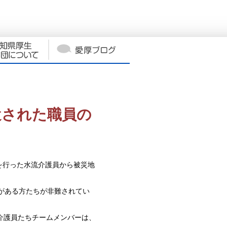
遣された職員の
動を行った水流介護員から被災地
がある方たちが非難されてい
介護員たちチームメンバーは、