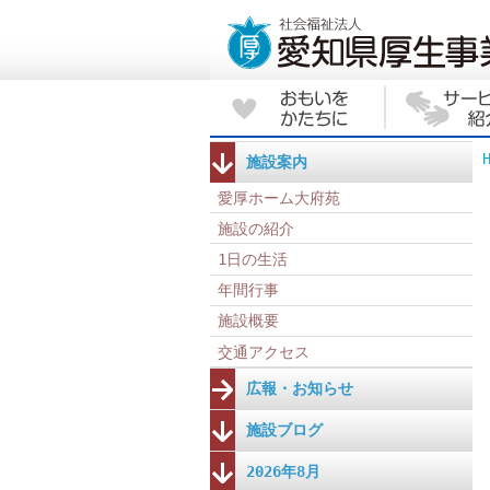
施設案内
愛厚ホーム大府苑
施設の紹介
1日の生活
年間行事
施設概要
交通アクセス
広報・お知らせ
施設ブログ
2026年8月