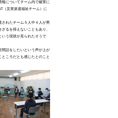
情報についてチーム内で確実に
AT（災害派遣福祉チーム）に
遣されたチーム５人中４人が男
せざるを得えないこともあり、
という現状が見られたそうで
世間話をしたいという声が上が
くところだとも感じたとのこと