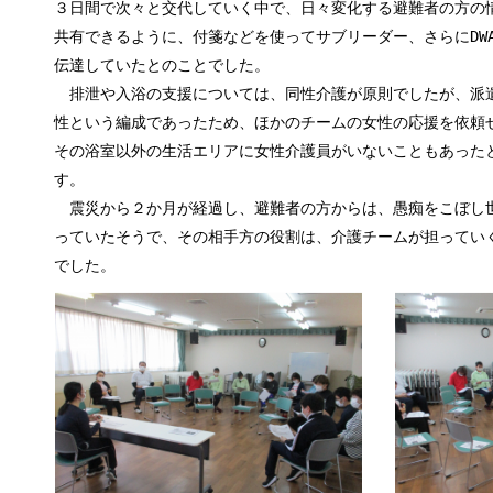
３日間で次々と交代していく中で、日々変化する避難者の方の
共有できるように、付箋などを使ってサブリーダー、さらにDW
伝達していたとのことでした。
排泄や入浴の支援については、同性介護が原則でしたが、派
性という編成であったため、ほかのチームの女性の応援を依頼
その浴室以外の生活エリアに女性介護員がいないこともあった
す。
震災から２か月が経過し、避難者の方からは、愚痴をこぼし
っていたそうで、その相手方の役割は、介護チームが担ってい
でした。