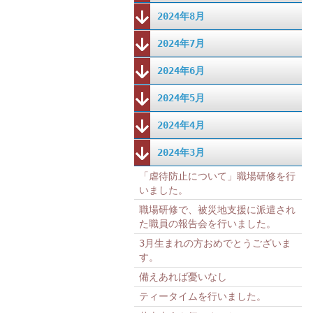
2024年8月
2024年7月
2024年6月
2024年5月
2024年4月
2024年3月
「虐待防止について」職場研修を行
いました。
職場研修で、被災地支援に派遣され
た職員の報告会を行いました。
3月生まれの方おめでとうございま
す。
備えあれば憂いなし
ティータイムを行いました。