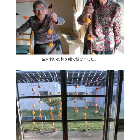
皮を剥いた柿を紐で結びました。