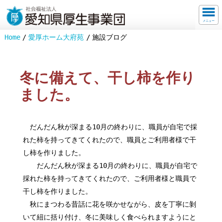
メニュー
Home
愛厚ホーム大府苑
施設ブログ
冬に備えて、干し柿を作り
ました。
だんだん秋が深まる10月の終わりに、職員が自宅で採
れた柿を持ってきてくれたので、職員とご利用者様で干
し柿を作りました。
だんだん秋が深まる10月の終わりに、職員が自宅で
採れた柿を持ってきてくれたので、ご利用者様と職員で
干し柿を作りました。
秋にまつわる昔話に花を咲かせながら、皮を丁寧に剝
いて紐に括り付け、冬に美味しく食べられますようにと