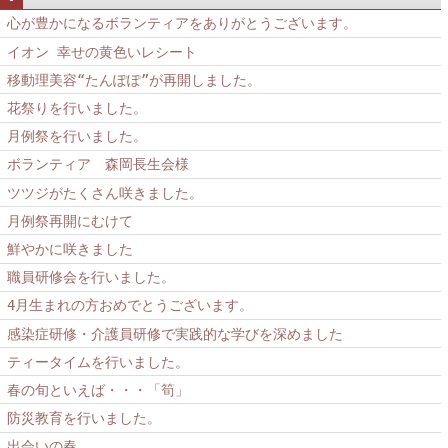
心が豊かになるボランティアをありがとうございます。
イオン 幸せの黄色いレシート
移動理美容“たんぽぽ”が再開しました。
花祭りを行いました。
月例祭を行いました。
ボランティア 森岡長生会様
ツツジがたくさん咲きました。
月例祭再開にむけて
鮮やかに咲きました
職員研修会を行いました。
4月生まれの方おめでとうございます。
感染症研修・介護員研修で実践的な学びを深めました
ティータイムを行いました。
春の旬といえば・・・「筍」
防災教育を行いました。
出会いの春