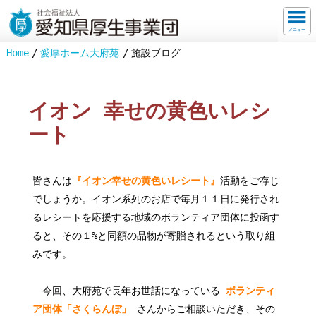
メニュー
Home
愛厚ホーム大府苑
施設ブログ
イオン 幸せの黄色いレシ
ート
皆さんは
『イオン幸せの黄色いレシート』
活動をご存じ
でしょうか。イオン系列のお店で毎月１１日に発行され
るレシートを応援する地域のボランティア団体に投函す
ると、その１%と同額の品物が寄贈されるという取り組
みです。
今回、大府苑で長年お世話になっている
ボランティ
ア団体「さくらんぼ」
さんからご相談いただき、その