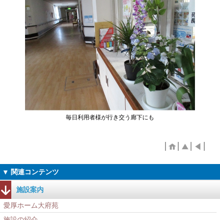
毎日利用者様が行き交う廊下にも
施設案内
愛厚ホーム大府苑
施設の紹介