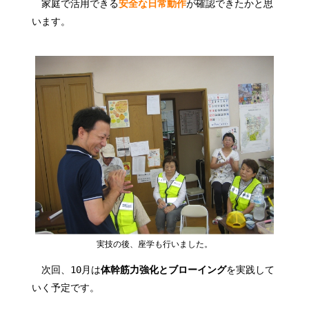
家庭で活用できる
安全な日常動作
が確認できたかと思
います。
実技の後、座学も行いました。
次回、10月は
体幹筋力強化とブローイング
を実践して
いく予定です。