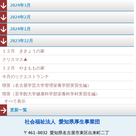
2024年3月
2024年2月
2024年1月
2023年12月
１２月 ききょうの家
クリスマス🎄
１２月 やまももの家
今月のリクエストランチ
喫茶（名古屋学芸大学管理栄養学部実習生編）
喫茶（至学館大学健康科学部栄養科学科実習生編）
すべて表示
更新一覧
社会福祉法人 愛知県厚生事業団
〒461-0032 愛知県名古屋市東区出来町二丁