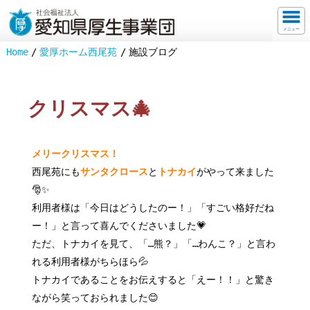
メニュー
Home
愛厚ホーム西尾苑
施設ブログ
クリスマス🎄
メリークリスマス！
西尾苑にも
サンタクロース
と
トナカイ
がやって来ました
🎅✨
利用者様は「今日はどうしたのー！」「すごい格好だね
ー！」と言って喜んでくださいました💗
ただ、トナカイを見て、「…熊？」「…わんこ？」と言わ
れる利用者様がちらほら💦
トナカイであることをお伝えすると「えー！！」と驚き
ながら笑っておられました😊