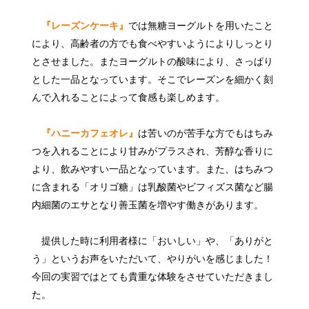
『レーズンケーキ』
では無糖ヨーグルトを用いたこと
により、高齢者の方でも食べやすいようによりしっとり
とさせました。またヨーグルトの酸味により、さっぱり
とした一品となっています。そこでレーズンを細かく刻
んで入れることによって食感も楽しめます。
『ハニーカフェオレ』
は苦いのが苦手な方でもはちみ
つを入れることにより甘みがプラスされ、芳醇な香りに
より、飲みやすい一品となっています。また、はちみつ
に含まれる「オリゴ糖」は乳酸菌やビフィズス菌など腸
内細菌のエサとなり善玉菌を増やす働きがあります。
提供した時に利用者様に「おいしい」や、「ありがと
う」というお声をいただいて、やりがいを感じました！
今回の実習ではとても貴重な体験をさせていただきまし
た。