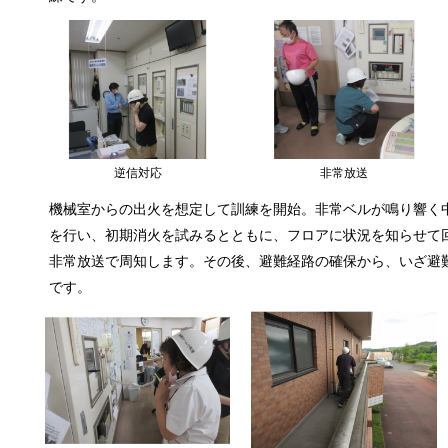
逆信対応
非常放送
機械室からの出火を想定して訓練を開始。非常ベルが鳴り響く
を行い、初期消火を試みるとともに、フロアに状況を知らせて
非常放送で周知します。その後、避難経路の確保から、いざ避
です。