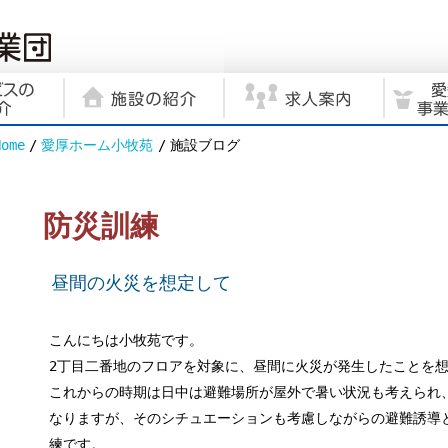
Home
愛厚ホーム小牧苑
施設ブログ
防災訓練
昼間の火災を想定して
こんにちは小牧苑です。
2丁目二番地のフロアを対象に、昼間に火災が発生したことを
これからの時期は日中は避難場所が屋外で暑い状況も考えられ
なりますが、そのシチュエーションも考慮しながらの避難誘導
練です。