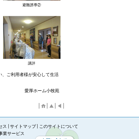
避難誘導②
講評
い、ご利用者様が安心して生活
愛厚ホーム小牧苑
セス
サイトマップ
このサイトについて
事業サービス