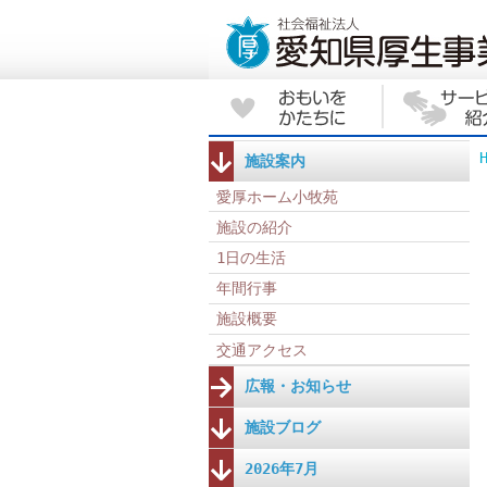
施設案内
愛厚ホーム小牧苑
施設の紹介
1日の生活
年間行事
施設概要
交通アクセス
広報・お知らせ
施設ブログ
2026年7月