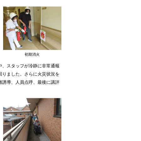
初期消火
中、スタッフが冷静に非常通報
回りました。さらに火災状況を
難誘導、人員点呼、最後に講評