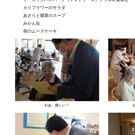
カリフラワーのサラダ
あさりと畑菜のスープ
みかん缶
苺のムースケーキ
わあ、嬉しい！