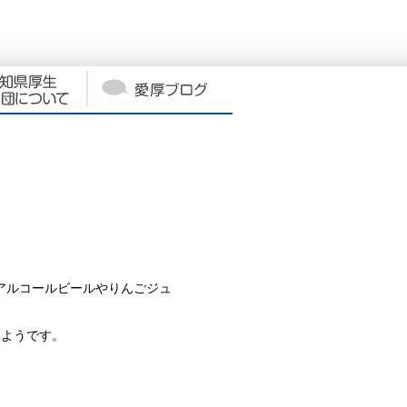
アルコールビールやりんごジュ
いようです。