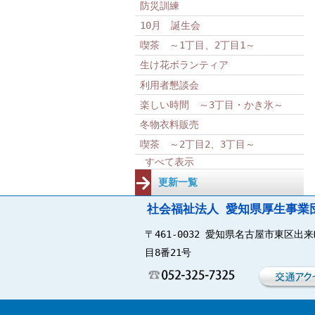
防災訓練
10月 誕生会
喫茶 ～1丁目、2丁目1～
生け花ボランティア
利用者懇談会
楽しい時間 ～3丁目・かき氷～
冬物衣料販売
喫茶 ～2丁目2、3丁目～
すべて表示
更新一覧
社会福祉法人 愛知県厚生事業
〒461-0032 愛知県名古屋市東区出
目8番21号