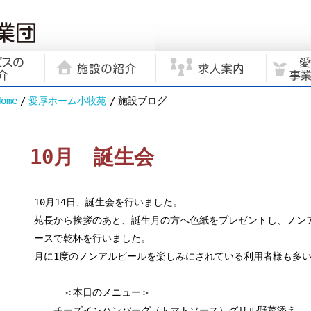
Home
愛厚ホーム小牧苑
施設ブログ
10月 誕生会
10月14日、誕生会を行いました。
苑長から挨拶のあと、誕生月の方へ色紙をプレゼントし、ノン
ースで乾杯を行いました。
月に1度のノンアルビールを楽しみにされている利用者様も多
＜本日のメニュー＞
チーズインハンバーグ（トマトソース）グリル野菜添え