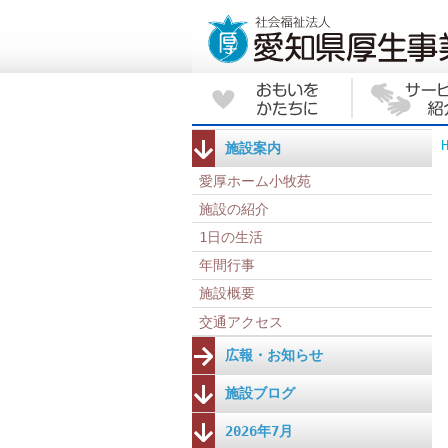
施設案内
愛厚ホーム小牧苑
施設の紹介
1日の生活
年間行事
施設概要
交通アクセス
広報・お知らせ
施設ブログ
2026年7月