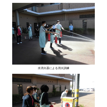
水消火器による消火訓練