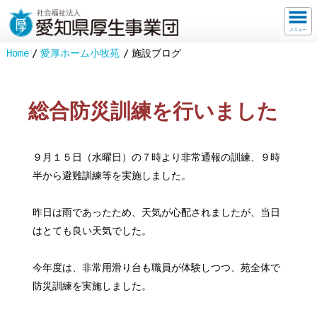
メニュー
Home
愛厚ホーム小牧苑
施設ブログ
総合防災訓練を行いました
９月１５日（水曜日）の７時より非常通報の訓練、９時
半から避難訓練等を実施しました。
昨日は雨であったため、天気が心配されましたが、当日
はとても良い天気でした。
今年度は、非常用滑り台も職員が体験しつつ、苑全体で
防災訓練を実施しました。