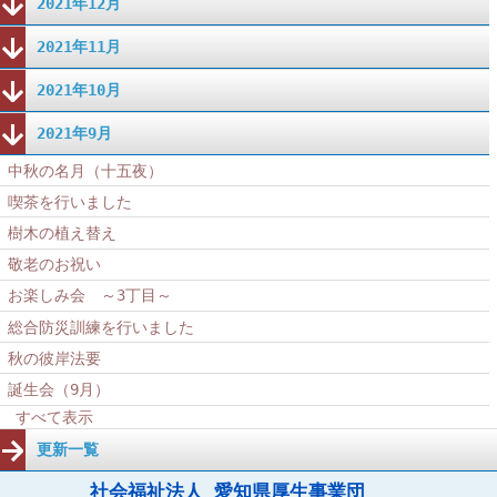
2021年12月
2021年11月
2021年10月
2021年9月
中秋の名月（十五夜）
喫茶を行いました
樹木の植え替え
敬老のお祝い
お楽しみ会 ～3丁目～
総合防災訓練を行いました
秋の彼岸法要
誕生会（9月）
すべて表示
更新一覧
社会福祉法人 愛知県厚生事業団