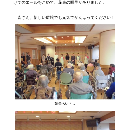
けてのエールをこめて、花束の贈呈がありました。
皆さん、新しい環境でも元気でがんばってください！
苑長あいさつ