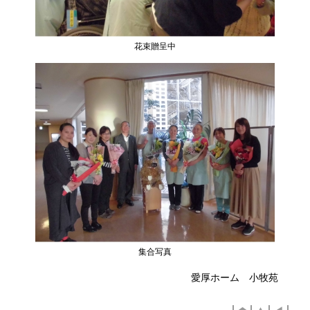
花束贈呈中
集合写真
愛厚ホーム 小牧苑