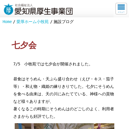
メニュー
Home
愛厚ホーム小牧苑
施設ブログ
七夕会
7/5 小牧苑では七夕会が開催されました。
昼食はそうめん・天ぷら盛り合わせ（えび・キス・茄子
等）・和え物・織姫の練りきりでした。七夕にそうめん
を食べる由来は、天の川にみたてている、神様への貢物
など様々ありますが、
暑くなるこの時期にそうめんはのどごしのよく、利用者
さまからも好評でした。