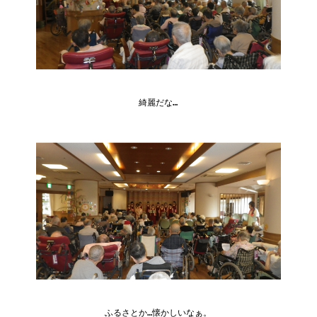
綺麗だな…
ふるさとか…懐かしいなぁ。