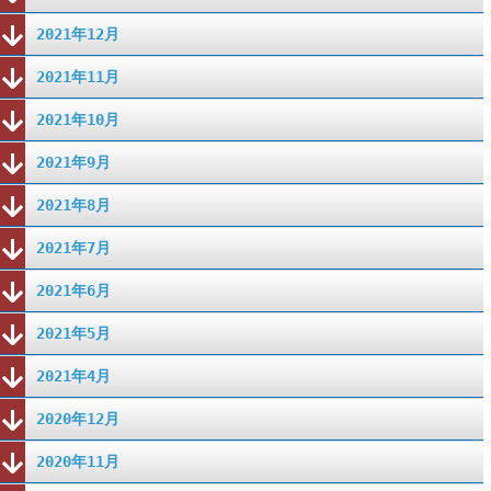
2021年12月
2021年11月
2021年10月
2021年9月
2021年8月
2021年7月
2021年6月
2021年5月
2021年4月
2020年12月
2020年11月