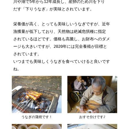
川や湖で5年から12年成長し、産卵のため川を下り
だす「下りうなぎ」が美味とされています。
栄養価が高く、とっても美味しいうなぎですが、近年
漁獲量が低下しており、天然物は絶滅危惧種に指定
されているほどです。価格も高騰し、お財布へのダメ
ージも大きいですが、2020年には完全養殖が目標と
されています。
いつまでも美味しくうなぎを食べていけると良いです
ね。
うなぎの蒲焼です！
おすそ分けです♪