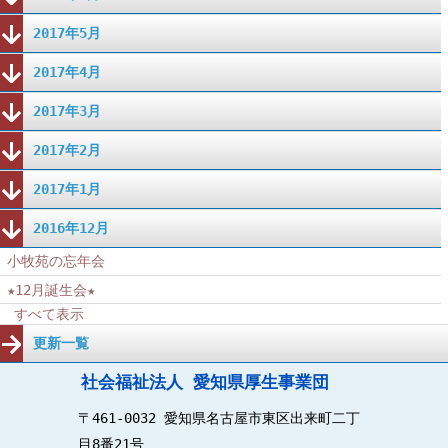
2017年5月
2017年4月
2017年3月
2017年2月
2017年1月
2016年12月
小牧苑の忘年会
★12月誕生会★
すべて表示
更新一覧
社会福祉法人 愛知県厚生事業団
〒461-0032 愛知県名古屋市東区出来町二丁
目8番21号