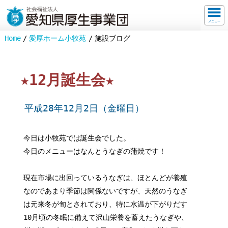
メニュー
Home
愛厚ホーム小牧苑
施設ブログ
★12月誕生会★
平成28年12月2日（金曜日）
今日は小牧苑では誕生会でした。
今日のメニューはなんとうなぎの蒲焼です！
現在市場に出回っているうなぎは、ほとんどが養殖
なのであまり季節は関係ないですが、天然のうなぎ
は元来冬が旬とされており、特に水温が下がりだす
10月頃の冬眠に備えて沢山栄養を蓄えたうなぎや、