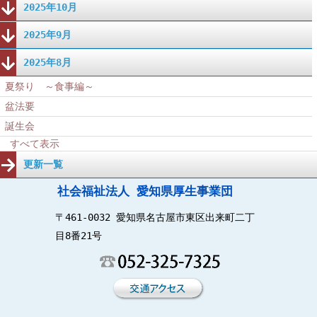
2025年10月
2025年9月
2025年8月
夏祭り ～食事編～
盆法要
誕生会
すべて表示
更新一覧
社会福祉法人 愛知県厚生事業団
〒461-0032 愛知県名古屋市東区出来町二丁
目8番21号