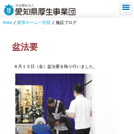
メニュー
Home
愛厚ホーム一宮苑
施設ブログ
盆法要
８月１５日（金）盆法要を執り行いました。