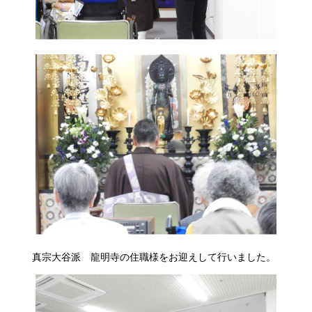
真宗大谷派 龍明寺の住職様をお迎えして行いました。