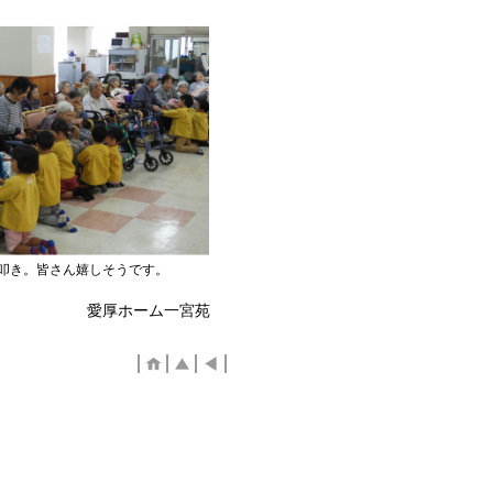
叩き。皆さん嬉しそうです。
愛厚ホーム一宮苑