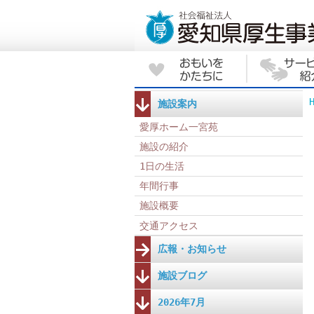
施設案内
愛厚ホーム一宮苑
施設の紹介
1日の生活
年間行事
施設概要
交通アクセス
広報・お知らせ
施設ブログ
2026年7月