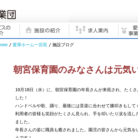
Home
愛厚ホーム一宮苑
施設ブログ
朝宮保育園のみなさんは元気
10月18日（水）に、朝宮保育園の年長さんが来苑され、たく
した！
ハンドベルや歌、踊り、最後には音楽に合わせて膝叩きもして
利用者の皆様も笑顔がたくさん見られ、手を叩いたり涙を流し
ました。
年長さんの姿に職員も癒されました。園児の皆さんから元気を
うです！