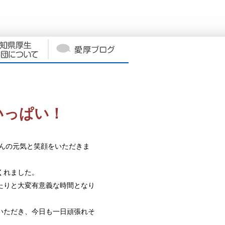
いっぱい！
さんの元気と笑顔をいただきま
くれました。
たりと大変有意義な時間となり
いただき、今日も一日頑張れそ