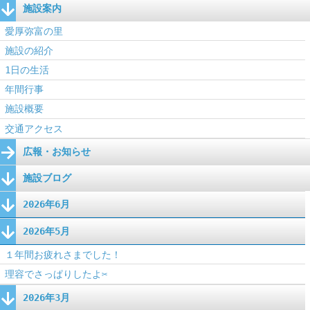
施設案内
愛厚弥富の里
施設の紹介
1日の生活
年間行事
施設概要
交通アクセス
広報・お知らせ
施設ブログ
2026年6月
2026年5月
１年間お疲れさまでした！
理容でさっぱりしたよ✂
2026年3月