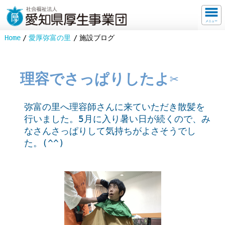
メニュー
Home
愛厚弥富の里
施設ブログ
理容でさっぱりしたよ✂
弥富の里へ理容師さんに来ていただき散髪を
行いました。5月に入り暑い日が続くので、み
なさんさっぱりして気持ちがよさそうでし
た。(^^)