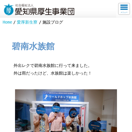
メニュー
Home
愛厚新生寮
施設ブログ
碧南水族館
外出レクで碧南水族館に行って来ました。
外は雨だったけど、水族館は楽しかった！