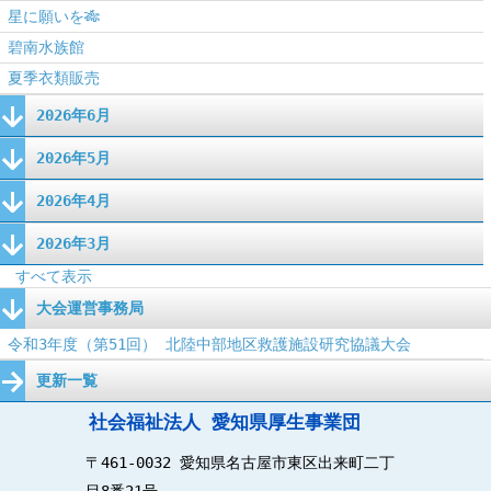
星に願いを🎋
碧南水族館
夏季衣類販売
2026年6月
2026年5月
2026年4月
2026年3月
すべて表示
大会運営事務局
令和3年度（第51回） 北陸中部地区救護施設研究協議大会
更新一覧
社会福祉法人 愛知県厚生事業団
〒461-0032 愛知県名古屋市東区出来町二丁
目8番21号