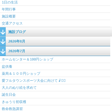
1日の生活
年間行事
施設概要
交通アクセス
施設ブログ
2026年8月
2026年7月
ホームセンター＆100円ショップ
盆供養
薬局＆１００円ショップ
愛フルタウンスポーツ大会に向けて🤾🤾‍♀️
大人のぬり絵を求めて
誕生日会
きゅうり初収穫
救命救急講習