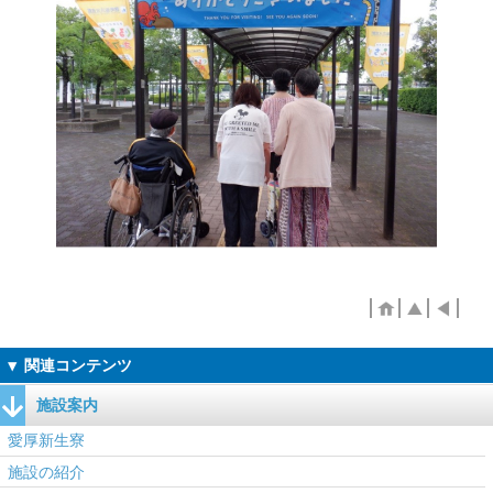
施設案内
愛厚新生寮
施設の紹介